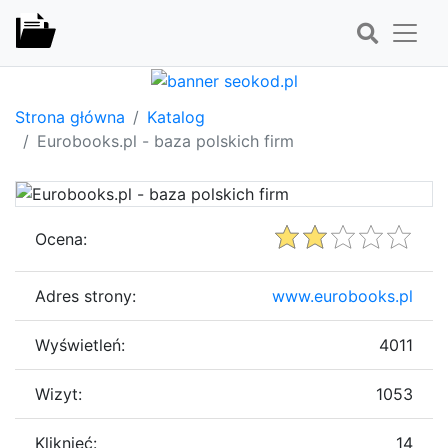
Strona główna
Katalog
Eurobooks.pl - baza polskich firm
Ocena:
Adres strony:
www.eurobooks.pl
Wyświetleń:
4011
Wizyt:
1053
Kliknięć:
14