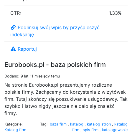
CTR:
1.33%
Podlinkuj swój wpis by przyśpieszyć
indeksację
Raportuj
Eurobooks.pl - baza polskich firm
Dodano: 9 lat 11 miesięcy temu
Na stronie Eurobooks.pl prezentujemy rozliczne
polskie firmy. Zachęcamy do korzystania z wizytówek
firm. Tutaj skończy się poszukiwanie usługodawcy. Tak
szybko i łatwo nigdy jeszcze nie dało się znaleźć
firmy.
Kategorie:
Tagi:
baza firm
,
katalog
,
katalog stron
,
katalog
Katalog firm
firm
,
spis firm
,
katalogowanie