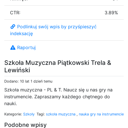
CTR:
3.89%
Podlinkuj swój wpis by przyśpieszyć
indeksację
Raportuj
Szkoła Muzyczna Piątkowski Trela &
Lewiński
Dodano: 10 lat 1 dzień temu
Szkoła muzyczna - PL & T. Naucz się u nas gry na
instrumencie. Zapraszamy każdego chętnego do
nauki.
Kategorie:
Szkoły
Tagi:
szkoła muzyczna
,
nauka gry na instrumencie
Podobne wpisy