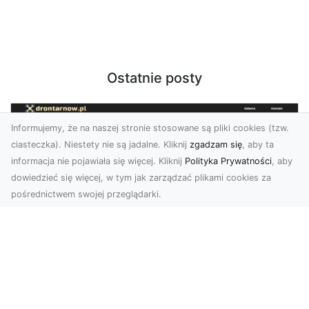
Ostatnie posty
Informujemy, że na naszej stronie stosowane są pliki cookies (tzw.
ciasteczka). Niestety nie są jadalne. Kliknij
zgadzam się
, aby ta
informacja nie pojawiała się więcej. Kliknij
Polityka Prywatności
, aby
dowiedzieć się więcej, w tym jak zarządzać plikami cookies za
pośrednictwem swojej przeglądarki.
Zdjęcia z drona Tarnów – jak wyróżnić
swoją ofertę?