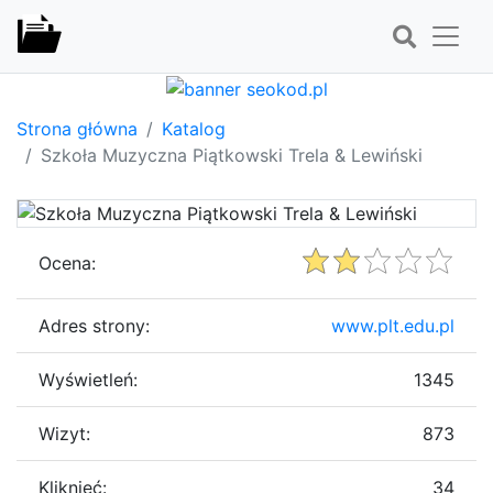
Strona główna
Katalog
Szkoła Muzyczna Piątkowski Trela & Lewiński
Ocena:
Adres strony:
www.plt.edu.pl
Wyświetleń:
1345
Wizyt:
873
Kliknięć:
34