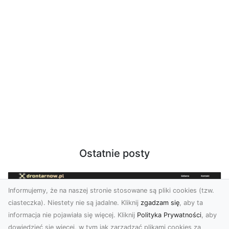
Ostatnie posty
Informujemy, że na naszej stronie stosowane są pliki cookies (tzw.
ciasteczka). Niestety nie są jadalne. Kliknij
zgadzam się
, aby ta
informacja nie pojawiała się więcej. Kliknij
Polityka Prywatności
, aby
dowiedzieć się więcej, w tym jak zarządzać plikami cookies za