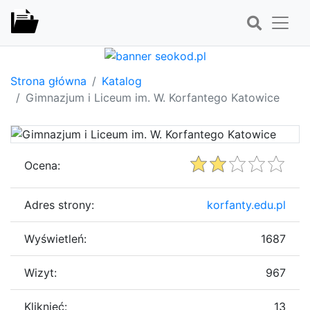
Strona główna
Katalog
Gimnazjum i Liceum im. W. Korfantego Katowice
Ocena:
Adres strony:
korfanty.edu.pl
Wyświetleń:
1687
Wizyt:
967
Kliknięć:
13