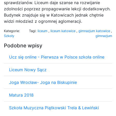
sprawdzianów. Liceum daje szanse na rozwijanie
zdolności poprzez propagowanie lekcji dodatkowych.
Budynek znajduje się w Katowicach jednak chętnie
widzi młodzież z ogromnej aglomeracji.
Kategorie:
Tagi:
liceum
,
liceum katowice
,
gimnazjum katowice
,
Szkoły
gimnazjum
Podobne wpisy
Ucz się online - Pierwsza w Polsce szkoła online
Liceum Nowy Sącz
Joga Wrocław- Joga na Biskupinie
Matura 2018
Szkoła Muzyczna Piątkowski Trela & Lewiński