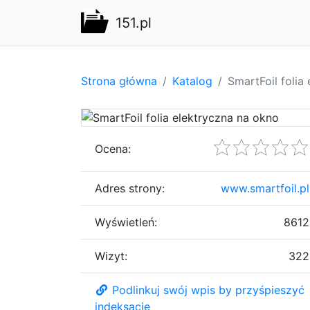
151.pl
Strona główna
Katalog
SmartFoil folia
Ocena:
Adres strony:
www.smartfoil.pl
Wyświetleń:
8612
Wizyt:
322
Podlinkuj swój wpis by przyśpieszyć
indeksację