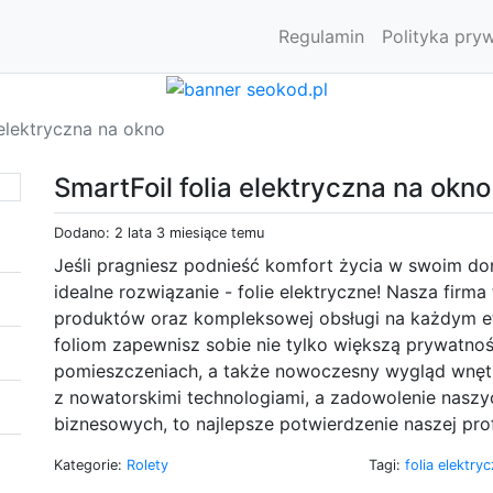
Regulamin
Polityka pry
 elektryczna na okno
SmartFoil folia elektryczna na okno
Dodano: 2 lata 3 miesiące temu
Jeśli pragniesz podnieść komfort życia w swoim do
idealne rozwiązanie - folie elektryczne! Nasza firma
produktów oraz kompleksowej obsługi na każdym eta
foliom zapewnisz sobie nie tylko większą prywatnoś
pomieszczeniach, a także nowoczesny wygląd wnętr
z nowatorskimi technologiami, a zadowolenie naszyc
biznesowych, to najlepsze potwierdzenie naszej prof
Kategorie:
Rolety
Tagi:
folia elektr