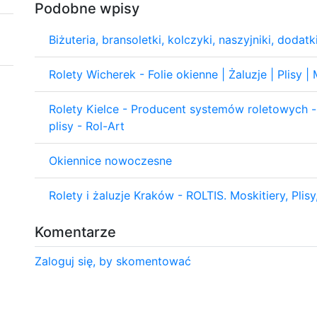
Podobne wpisy
Biżuteria, bransoletki, kolczyki, naszyjniki, dodatk
Rolety Wicherek - Folie okienne | Żaluzje | Plisy |
Rolety Kielce - Producent systemów roletowych -
plisy - Rol-Art
Okiennice nowoczesne
Rolety i żaluzje Kraków - ROLTIS. Moskitiery, Plis
Komentarze
Zaloguj się, by skomentować