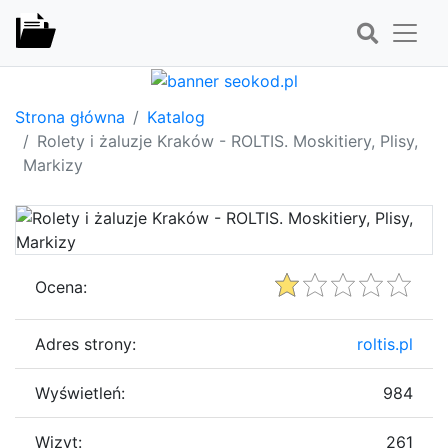
Strona główna
Katalog
Rolety i żaluzje Kraków - ROLTIS. Moskitiery, Plisy,
Markizy
Ocena:
Adres strony:
roltis.pl
Wyświetleń:
984
Wizyt:
261