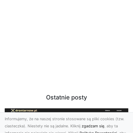
Ostatnie posty
Informujemy, że na naszej stronie stosowane są pliki cookies (tzw.
ciasteczka). Niestety nie są jadalne. Kliknij
zgadzam się
, aby ta