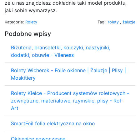
że u nas znajdziesz dokładnie taki model produktu,
jaki sobie wymarzysz.
Kategorie:
Rolety
Tagi:
rolety
,
żaluzje
Podobne wpisy
Biżuteria, bransoletki, kolczyki, naszyjniki,
dodatki, obuwie - Vileness
Rolety Wicherek - Folie okienne | Żaluzje | Plisy |
Moskitiery
Rolety Kielce - Producent systemów roletowych -
zewnętrzne, materiałowe, rzymskie, plisy - Rol-
Art
SmartFoil folia elektryczna na okno
Okiennice nowoczesne