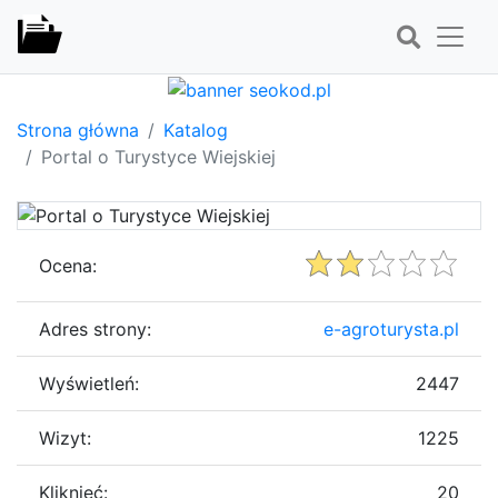
Strona główna
Katalog
Portal o Turystyce Wiejskiej
Ocena:
Adres strony:
e-agroturysta.pl
Wyświetleń:
2447
Wizyt:
1225
Kliknięć:
20