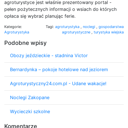
agroturystyce jest właśnie prezentowany portal -
pełen pożytecznych informacji o wsiach do których
opłaca się wybrać planując ferie.
Kategorie:
Tagi:
agroturystyka
,
noclegi
,
gospodarstwa
Agroturystyka
agroturystyczne
,
turystyka wiejska
Podobne wpisy
Obozy jeździeckie - stadnina Victor
Bernardynka – pokoje hotelowe nad jeziorem
Agroturystyczny24.com.pl - Udane wakacje!
Noclegi Zakopane
Wycieczki szkolne
Komentarze