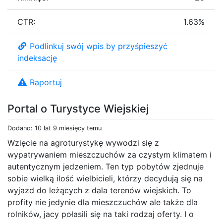
CTR:
1.63%
Podlinkuj swój wpis by przyśpieszyć
indeksację
Raportuj
Portal o Turystyce Wiejskiej
Dodano: 10 lat 9 miesięcy temu
Wzięcie na agroturystykę wywodzi się z
wypatrywaniem mieszczuchów za czystym klimatem i
autentycznym jedzeniem. Ten typ pobytów zjednuje
sobie wielką ilość wielbicieli, którzy decydują się na
wyjazd do leżących z dala terenów wiejskich. To
profity nie jedynie dla mieszczuchów ale także dla
rolników, jacy połasili się na taki rodzaj oferty. I o