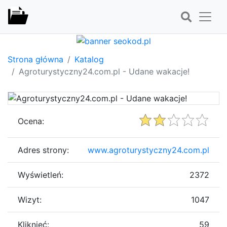
Strona główna
Katalog
Agroturystyczny24.com.pl - Udane wakacje!
Ocena:
Adres strony:
www.agroturystyczny24.com.pl
Wyświetleń:
2372
Wizyt:
1047
Kliknięć:
59