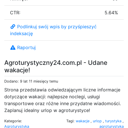
CTR:
5.64%
Podlinkuj swój wpis by przyśpieszyć
indeksację
Raportuj
Agroturystyczny24.com.pl - Udane
wakacje!
Dodano: 9 lat 11 miesięcy temu
Strona przedstawia odwiedzającym liczne informacje
dotyczące wakacji: najlepsze noclegi, usługi
transportowe oraz różne inne przydatne wiadomości.
Zaplanuj idealny urlop w agroturystyce!
Kategorie:
Tagi:
wakacje
,
urlop
,
turystyka
,
Agroturystyka
agroturystyka