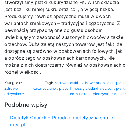
stworzyliśmy płatki kukurydziane Fit. W ich składzie
jest bez liku mniej cukru oraz soli, a więcej białka.
Produkujemy również apetyczne musli w dwóch
wariantach smakowych – tradycyjne i egzotyczne. Z
pewnością przypadną one do gustu osobom
uwielbiającym zasobność suszonych owoców a także
orzechów. Dużą zaletą naszych towarów jest fakt, że
dostępne są zarówno w opakowaniach foliowych, jak
a oprócz tego w opakowaniach kartonowych. Nie
można z nich dostarczamy również w opakowaniach o
różnej wielkości.
Kategorie:
Tagi:
zdrowe płatki
,
zdrowe przekąski
,
płatki
Zdrowe
kukurydziane
,
płatki fitness
,
płatki dla dzieci
,
płatki
odżywianie
corn flakes
,
pieczywo chrupkie
Podobne wpisy
Dietetyk Gdańsk – Poradnia dietetyczna sports-
med.pl