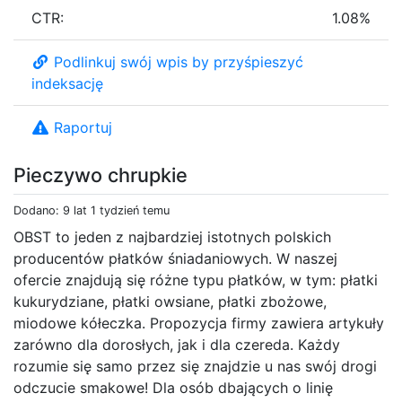
CTR:
1.08%
Podlinkuj swój wpis by przyśpieszyć
indeksację
Raportuj
Pieczywo chrupkie
Dodano: 9 lat 1 tydzień temu
OBST to jeden z najbardziej istotnych polskich
producentów płatków śniadaniowych. W naszej
ofercie znajdują się różne typu płatków, w tym: płatki
kukurydziane, płatki owsiane, płatki zbożowe,
miodowe kółeczka. Propozycja firmy zawiera artykuły
zarówno dla dorosłych, jak i dla czereda. Każdy
rozumie się samo przez się znajdzie u nas swój drogi
odczucie smakowe! Dla osób dbających o linię