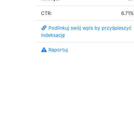
CTR:
6.71%
Podlinkuj swój wpis by przyśpieszyć
indeksację
Raportuj