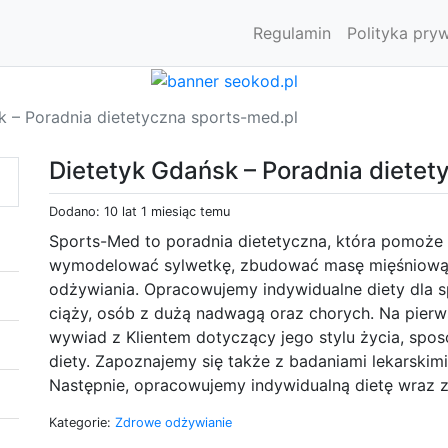
Regulamin
Polityka pry
k – Poradnia dietetyczna sports-med.pl
Dietetyk Gdańsk – Poradnia dietet
Dodano: 10 lat 1 miesiąc temu
Sports-Med to poradnia dietetyczna, która pomoże
wymodelować sylwetkę, zbudować masę mięśniową 
odżywiania. Opracowujemy indywidualne diety dla 
ciąży, osób z dużą nadwagą oraz chorych. Na pie
wywiad z Klientem dotyczący jego stylu życia, spo
diety. Zapoznajemy się także z badaniami lekarskimi
Następnie, opracowujemy indywidualną dietę wraz z
Kategorie:
Zdrowe odżywianie