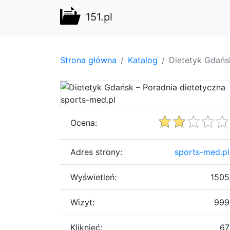
151.pl
Strona główna
Katalog
Dietetyk Gdańs
Ocena:
Adres strony:
sports-med.pl
Wyświetleń:
1505
Wizyt:
999
Kliknięć:
67