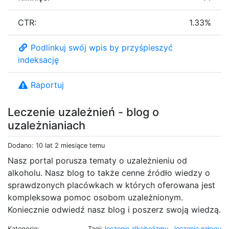
CTR:
1.33%
Podlinkuj swój wpis by przyśpieszyć
indeksację
Raportuj
Leczenie uzależnień - blog o
uzależnianiach
Dodano: 10 lat 2 miesiące temu
Nasz portal porusza tematy o uzależnieniu od
alkoholu. Nasz blog to także cenne źródło wiedzy o
sprawdzonych placówkach w których oferowana jest
kompleksowa pomoc osobom uzależnionym.
Koniecznie odwiedź nasz blog i poszerz swoją wiedzą.
Kategorie:
Tagi:
leczenie alkoholizmu
,
leczenie nałogu