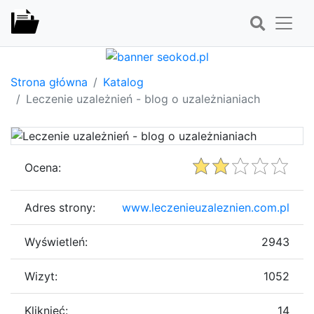
Strona główna
Katalog
Leczenie uzależnień - blog o uzależnianiach
Ocena:
Adres strony:
www.leczenieuzaleznien.com.pl
Wyświetleń:
2943
Wizyt:
1052
Kliknięć:
14