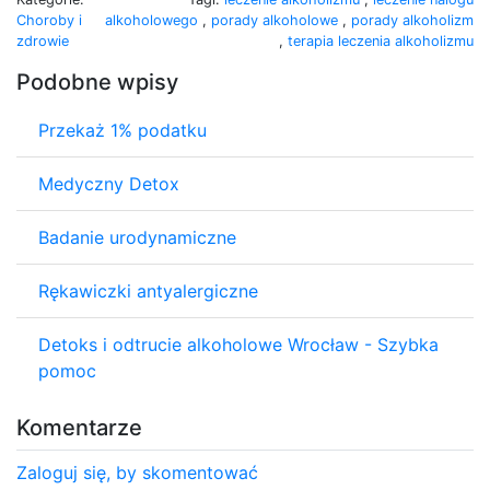
Choroby i
alkoholowego
,
porady alkoholowe
,
porady alkoholizm
zdrowie
,
terapia leczenia alkoholizmu
Podobne wpisy
Przekaż 1% podatku
Medyczny Detox
Badanie urodynamiczne
Rękawiczki antyalergiczne
Detoks i odtrucie alkoholowe Wrocław - Szybka
pomoc
Komentarze
Zaloguj się, by skomentować