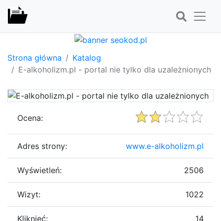
Strona główna
Katalog
E-alkoholizm.pl - portal nie tylko dla uzależnionych
Ocena:
Adres strony:
www.e-alkoholizm.pl
Wyświetleń:
2506
Wizyt:
1022
Kliknięć:
14