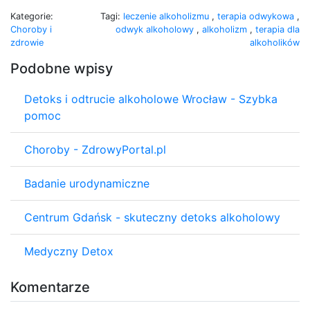
Kategorie:
Tagi:
leczenie alkoholizmu
,
terapia odwykowa
,
Choroby i
odwyk alkoholowy
,
alkoholizm
,
terapia dla
zdrowie
alkoholików
Podobne wpisy
Detoks i odtrucie alkoholowe Wrocław - Szybka
pomoc
Choroby - ZdrowyPortal.pl
Badanie urodynamiczne
Centrum Gdańsk - skuteczny detoks alkoholowy
Medyczny Detox
Komentarze