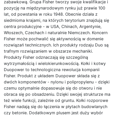
zabawkową. Grupa Fisher tworzy swoje kwalifikacje i
pozycję na międzynarodowym rynku już prawie 100
lat, od powstania w roku 1948. Obecnie działa z
siedmioma krajami, na których terytorium znajdują się
centra produkcyjne - w USA, Chinach, Argentynie,
Włoszech, Czechach i naturalnie Niemczech. Koncern
Fisher może pochwalić się aktywnością w domenie
rozwiązań technicznych. Ich produkty rodzaju Duo są
trafnym rozwiązaniem w obszarze mechaniki.
Produkty Fisher odznaczają się szczególną
wytrzymałością i wielokierunkowością. Kołki i kotwy
Duopower to technologiczna rewolucja kompanii
Fisher. Produkt z układem Duopower składa się z
dwóch komponentów - nylonu i polipropylenu - dzięki
czemu optymalnie dopasowuje się do otworu i nie
obraca się po obsadzeniu. Dzięki swojej strukturze ma
też wiele funkcji, zależnie od gruntu. Kołki rozporowe
Fisher nadają się do łączenia w płytach budowlanych
czy betonie. Dodatkowym plusem jest duży wybór