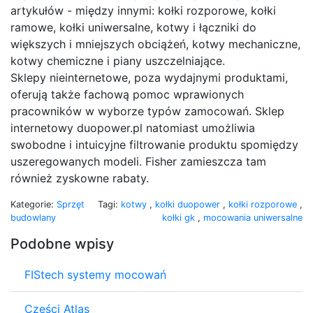
artykułów - między innymi: kołki rozporowe, kołki
ramowe, kołki uniwersalne, kotwy i łączniki do
większych i mniejszych obciążeń, kotwy mechaniczne,
kotwy chemiczne i piany uszczelniające.
Sklepy nieinternetowe, poza wydajnymi produktami,
oferują także fachową pomoc wprawionych
pracowników w wyborze typów zamocowań. Sklep
internetowy duopower.pl natomiast umożliwia
swobodne i intuicyjne filtrowanie produktu spomiędzy
uszeregowanych modeli. Fisher zamieszcza tam
również zyskowne rabaty.
Kategorie:
Sprzęt
Tagi:
kotwy
,
kołki duopower
,
kołki rozporowe
,
budowlany
kołki gk
,
mocowania uniwersalne
Podobne wpisy
FIStech systemy mocowań
Części Atlas