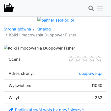
Strona główna
Katalog
Kołki i mocowania Duopower Fisher
Ocena:
Adres strony:
duopower.pl
Wyświetleń:
11060
Wizyt:
332
Podlinkuj swój wpis by przyśpieszyć