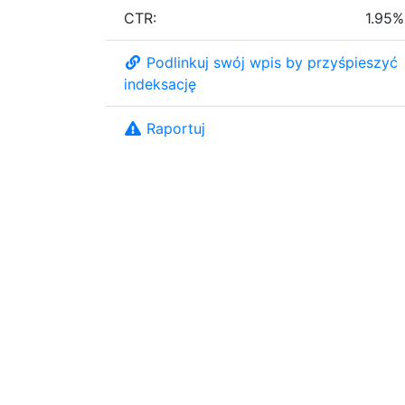
CTR:
1.95%
Podlinkuj swój wpis by przyśpieszyć
indeksację
Raportuj