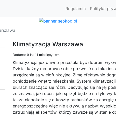
Regulamin
Polityka pry
arszawa
Klimatyzacja Warszawa
Dodano: 9 lat 11 miesięcy temu
Klimatyzacja już dawno przestała być dobrem wykw
Dzisiaj każdy ma prawo sobie pozwolić na taką in
urządzenia są wielofunkcyjne. Zimą efektywnie dogr
ochłodzenie wnętrz mieszkania. System klimatyzac
biurach znacząco się różni. Decydując się na jej pos
ze znawcą, jaki oceni jaki sprzęt będzie na tyle wyd
także niepokoić się o koszty rachunków za energię 
energooszczędne więc nie aktywują nazbyt wysokic
zatrudniają ekspertów, którzy zawsze są w stanie 