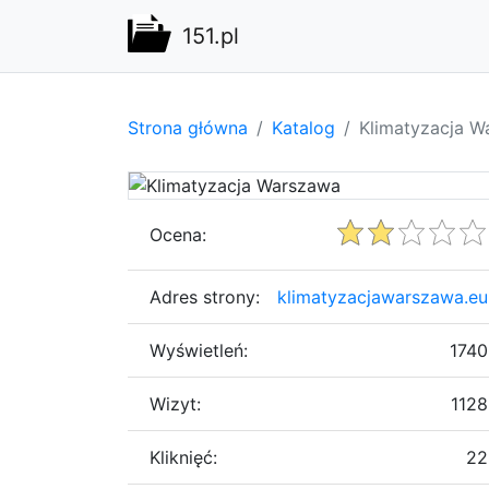
151.pl
Strona główna
Katalog
Klimatyzacja W
Ocena:
Adres strony:
klimatyzacjawarszawa.eu
Wyświetleń:
1740
Wizyt:
1128
Kliknięć:
22