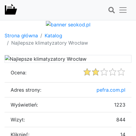
Strona główna
Katalog
Najlepsze klimatyzatory Wrocław
Ocena:
Adres strony:
pefra.com.pl
Wyświetleń:
1223
Wizyt:
844
Kliknięć:
14