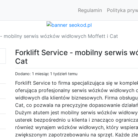
Regulamin
Polityka pry
e - mobilny serwis wózków widłowych Moffett i Cat
Forklift Service - mobilny serwis 
Cat
Dodano: 1 miesiąc 1 tydzień temu
Forklift Service to firma specjalizująca się w kom
oferująca profesjonalny serwis wózków widłowych
widłowych dla klientów biznesowych. Firma obsługu
Cat, co pozwala na precyzyjne dopasowanie działa
Dużym atutem jest mobilny serwis wózków widłowyc
usterek bezpośrednio u klienta i znacząco ogranicza
również wynajem wózków widłowych, który wspiera 
zwiększonym zapotrzebowaniu na sprzęt. Każde zlec