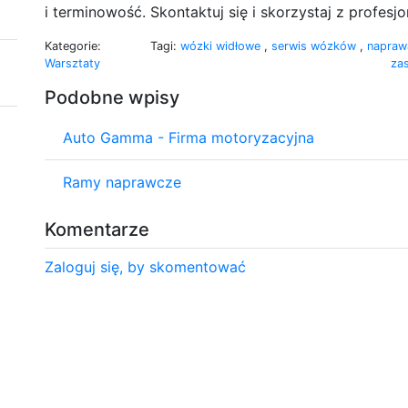
i terminowość. Skontaktuj się i skorzystaj z profesjon
Kategorie:
Tagi:
wózki widłowe
,
serwis wózków
,
napra
Warsztaty
za
Podobne wpisy
Auto Gamma - Firma motoryzacyjna
Ramy naprawcze
Komentarze
Zaloguj się, by skomentować