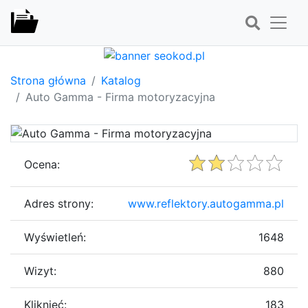
Strona główna
Katalog
Auto Gamma - Firma motoryzacyjna
Ocena:
Adres strony:
www.reflektory.autogamma.pl
Wyświetleń:
1648
Wizyt:
880
Kliknięć:
183