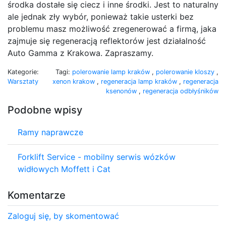
środka dostałe się ciecz i inne środki. Jest to naturalny
ale jednak zły wybór, ponieważ takie usterki bez
problemu masz możliwość zregenerować a firmą, jaka
zajmuje się regeneracją reflektorów jest działalność
Auto Gamma z Krakowa. Zapraszamy.
Kategorie:
Tagi:
polerowanie lamp kraków
,
polerowanie kloszy
,
Warsztaty
xenon krakow
,
regeneracja lamp kraków
,
regeneracja
ksenonów
,
regeneracja odbłyśników
Podobne wpisy
Ramy naprawcze
Forklift Service - mobilny serwis wózków
widłowych Moffett i Cat
Komentarze
Zaloguj się, by skomentować