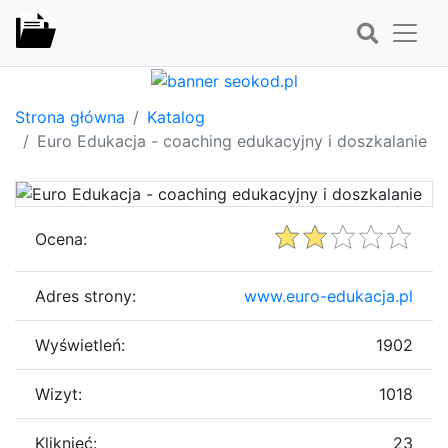
Strona główna
Katalog
Euro Edukacja - coaching edukacyjny i doszkalanie
Ocena:
Adres strony:
www.euro-edukacja.pl
Wyświetleń:
1902
Wizyt:
1018
Kliknięć:
23