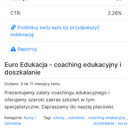
CTR:
2.26%
Podlinkuj swój wpis by przyśpieszyć
indeksację
Raportuj
Euro Edukacja - coaching edukacyjny i
doszkalanie
Dodano: 9 lat 11 miesięcy temu
Prezentujemy zalety coachingu edukacyjnego i
oferujemy szeroki zakres szkoleń w tym
specjalistyczne. Zapraszamy do naszej placówki.
Kategorie:
Kursy i
Tagi:
szkoły
,
szkolenia
,
coaching edukacyjny
,
szkolenia
doszkalanie
,
kursy