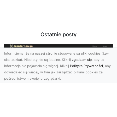
Ostatnie posty
Informujemy, że na naszej stronie stosowane są pliki cookies (tzw.
ciasteczka). Niestety nie są jadalne. Kliknij
zgadzam się
, aby ta
informacja nie pojawiała się więcej. Kliknij
Polityka Prywatności
, aby
dowiedzieć się więcej, w tym jak zarządzać plikami cookies za
pośrednictwem swojej przeglądarki.
Zdjęcia z drona Tarnów – jak wyróżnić