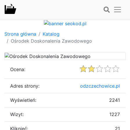
Strona główna
Katalog
Ośrodek Doskonalenia Zawodowego
Ocena:
Adres strony:
odzczechowice.pl
Wyświetleń:
2241
Wizyt:
1227
Kliknięć:
21