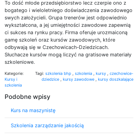
To dość młode przedsiębiorstwo lecz czerpie ono z
bogatego i wieloletniego doświadczenia zawodowego
swych założycieli. Grupa trenerów jest odpowiednio
wykształcona, a jej umiejętności zawodowe zapewnią
ci sukces na rynku pracy. Firma oferuje urozmaiconą
gamę szkoleń oraz kursów zawodowych, które
odbywają się w Czechowicach-Dziedzicach.
Słuchacze kursów mogą liczyć na gratisowe materiały
szkoleniowe.
Kategorie:
Tagi:
szkolenia bhp
,
szkolenia
,
kursy
,
czechowice-
Kursy i
dziedzice
,
kursy zawodowe
,
kursy doszkalające
szkolenia
Podobne wpisy
Kurs na maszynistę
Szkolenia zarządzanie jakością