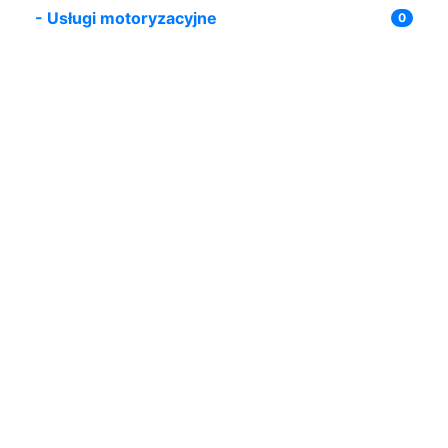
-
Usługi motoryzacyjne
0