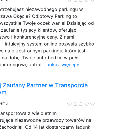
potrzebujesz niezawodnego parkingu w
rszawa Okęcie? Odlotowy Parking to
i wszystkie Twoje oczekiwania! Działając od
zaufanie tysięcy klientów, oferując
stwo i konkurencyjne ceny. Z nami
 – intuicyjny system online pozwala szybko
e na przestronnym parkingu, który jest
 na dobę. Twoje auto będzie w pełni
nitoringowi, patrol...
pokaż więcej »
 Zaufany Partner w Transporcie
ym
 temu
ransportowa z wieloletnim
erująca niezawodne przewozy towarów na
 Zachodniej. Od 14 lat dostarczamy ładunki