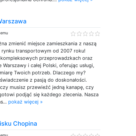
Warszawa
 temu
żna zmienić miejsce zamieszkania z naszą
na rynku transportowym od 2007 roku!
 w kompleksowych przeprowadzkach oraz
e Warszawy i całej Polski, oferując usługi,
a miarę Twoich potrzeb. Dlaczego my?
świadczenie z pasją do doskonałości.
 czy musisz przewieźć jedną kanapę, czy
 gotowi podjąć się każdego zlecenia. Nasza
s...
pokaż więcej »
nisku Chopina
 temu