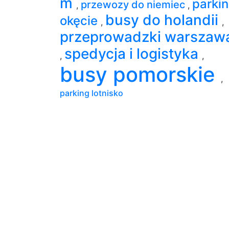
m
parki
przewozy do niemiec
,
,
busy do holandii
okęcie
,
,
przeprowadzki warszaw
spedycja i logistyka
,
,
busy pomorskie
,
parking lotnisko