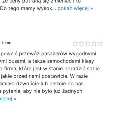
że ceny potrafią się zmieniać i to
 Do tego mamy wysok...
pokaż więcej »
y temu
zapewnić przewóz pasażerów wygodnymi
nymi busami, a takze samochodami klasy
to firma, która jest w stanie poradzić sobie
jakie przed nami postawicie. W razie
 śmiało dzwońcie lub piszcie do nas.
pytanie, aby nie było już żadnych
ięcej »