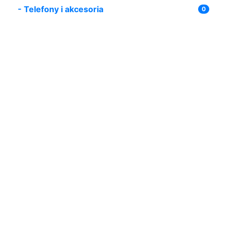
-
Telefony i akcesoria
0