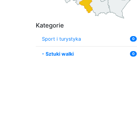
Kategorie
Sport i turystyka
0
-
Sztuki walki
0