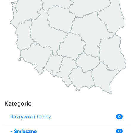
Kategorie
Rozrywka i hobby
0
-
Śmieszne
0