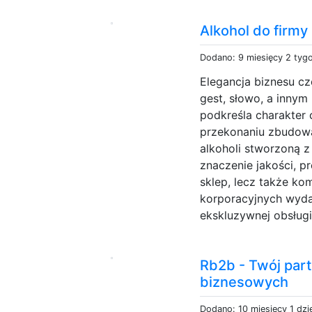
Alkohol do firmy
Dodano: 9 miesięcy 2 tyg
Elegancja biznesu c
gest, słowo, a innym
podkreśla charakter c
przekonaniu zbudow
alkoholi stworzoną z
znaczenie jakości, pr
sklep, lecz także ko
korporacyjnych wyd
ekskluzywnej obsługi
Rb2b - Twój par
biznesowych
Dodano: 10 miesięcy 1 dzi