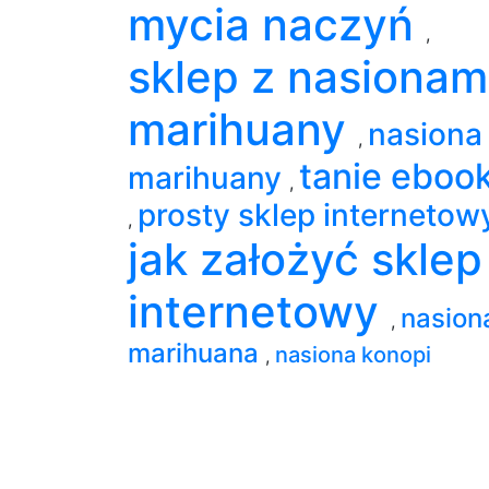
mycia naczyń
,
sklep z nasionam
marihuany
nasiona
,
tanie ebook
marihuany
,
prosty sklep interneto
,
jak założyć sklep
internetowy
nasion
,
marihuana
nasiona konopi
,