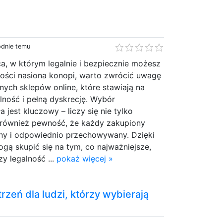
odnie temu
ca, w którym legalnie i bezpiecznie możesz
kości nasiona konopi, warto zwrócić uwagę
lnych sklepów online, które stawiają na
lność i pełną dyskrecję. Wybór
 jest kluczowy – liczy się nie tylko
e również pewność, że każdy zakupiony
lny i odpowiednio przechowywany. Dzięki
gą skupić się na tym, co najważniejsze,
y legalność ...
pokaż więcej »
rzeń dla ludzi, którzy wybierają