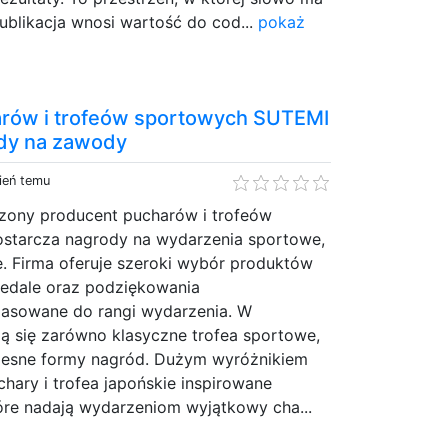
ublikacja wnosi wartość do cod...
pokaż
rów i trofeów sportowych SUTEMI
ody na zawody
ień temu
zony producent pucharów i trofeów
ostarcza nagrody na wydarzenia sportowe,
e. Firma oferuje szeroki wybór produktów
medale oraz podziękowania
asowane do rangi wydarzenia. W
ą się zarówno klasyczne trofea sportowe,
czesne formy nagród. Dużym wyróżnikiem
chary i trofea japońskie inspirowane
óre nadają wydarzeniom wyjątkowy cha...