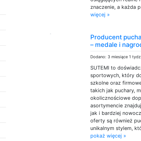
znaczenie, a każda p
więcej »
Producent pucha
– medale i nagr
Dodano: 3 miesiące 1 tydz
SUTEMI to doświadc
sportowych, który d
szkolne oraz firmow
takich jak puchary, 
okolicznościowe dop
asortymencie znajduj
jak i bardziej nowo
oferty są również pu
unikalnym stylem, kt
pokaż więcej »