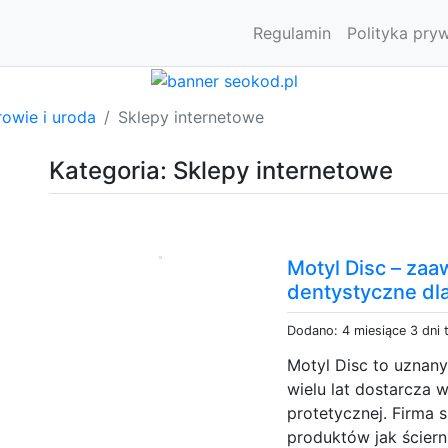
Regulamin
Polityka pry
owie i uroda
Sklepy internetowe
Kategoria: Sklepy internetowe
Motyl Disc – za
dentystyczne dla
Dodano: 4 miesiące 3 dni
Motyl Disc to uznany
wielu lat dostarcza 
protetycznej. Firma s
produktów jak ściern