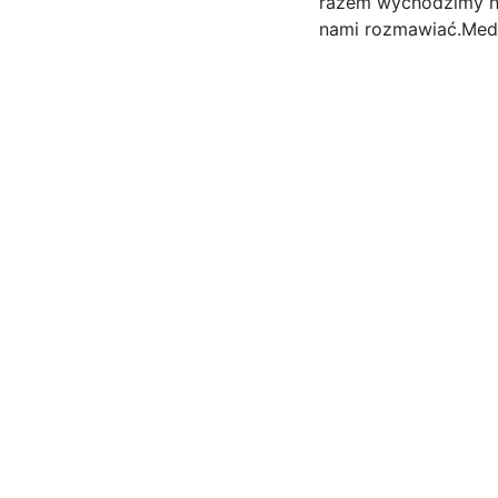
razem wychodzimy na
nami rozmawiać.Med