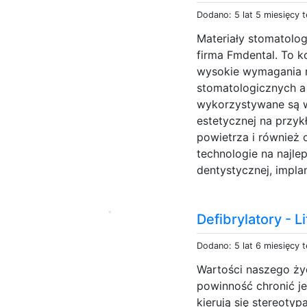
Dodano: 5 lat 5 miesięcy 
Materiały stomatolog
firma Fmdental. To 
wysokie wymagania r
stomatologicznych a 
wykorzystywane są 
estetycznej na przyk
powietrza i również 
technologie na najlep
dentystycznej, implant
Defibrylatory - 
Dodano: 5 lat 6 miesięcy 
Wartości naszego ży
powinność chronić je
kierują się stereoty