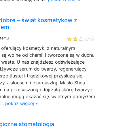
 dobre – świat kosmetyków z
adem
 temu
e oferujący kosmetyki z naturalnym
 są wolne od chemii i tworzone są w duchu
ss waste. U nas znajdziesz odświeżające
odżywcze serum do twarzy, regenerujący
ze tłustej i trądzikowej przysłużą się
zy z aloesem i czarnuszką. Masło Shea
m na przesuszoną i dojrzałą skórę twarzy i
turalne mogą okazać się świetnym pomysłem
...
pokaż więcej »
giczne stomatologia