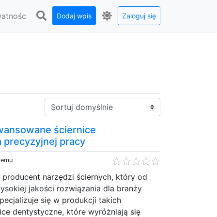
watnośc
Dodaj wpis
Zaloguj się
Sortuj:
awansowane ściernice
 precyzyjnej pracy
 temu
 producent narzędzi ściernych, który od
wysokiej jakości rozwiązania dla branży
pecjalizuje się w produkcji takich
ice dentystyczne, które wyróżniają się