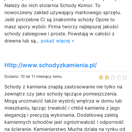
Należy do nich stolarnia Schody Komor. To
nowoczesny zakład używający markowego sprzętu.
Jeśli potrzebne Ci są znakomite schody Opole to
masz spory wybór. Firma tworzy najlepszej jakości
schody zabiegowe i proste. Powstają w całości z
drewna lub są...
pokaż więcej »
Http://www.schodyzkamienia.pl/
Dodano: 10 lat 11 miesięcy temu
Schody z kamienia znajdą zastosowanie nie tylko na
zewnątrz czy jako schody łączące pomieszczenia.
Mogą urozmaicić także wystrój wnętrza w domu lub
mieszkaniu, łącząc trwałość i chłód kamienia z jego
elegancją i precyzją wykonania. Dodatkową zaletą
kamiennych schodów jest ogniotrwałość i odporność
na ścieranie. Kamieniarstwo Mucha działa na rynku od