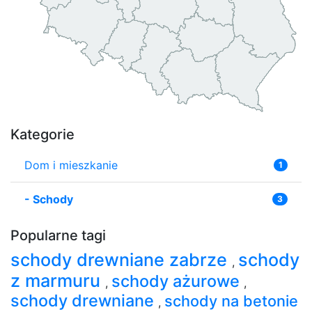
Kategorie
Dom i mieszkanie
1
-
Schody
3
Popularne tagi
schody drewniane zabrze
schody
,
z marmuru
schody ażurowe
,
,
schody drewniane
schody na betonie
,