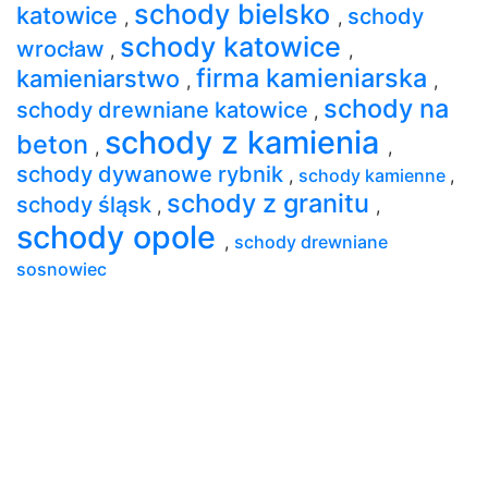
schody bielsko
katowice
schody
,
,
schody katowice
wrocław
,
,
firma kamieniarska
kamieniarstwo
,
,
schody na
schody drewniane katowice
,
schody z kamienia
beton
,
,
schody dywanowe rybnik
,
schody kamienne
,
schody z granitu
schody śląsk
,
,
schody opole
,
schody drewniane
sosnowiec