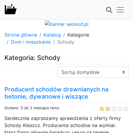
Strona główna
Katalog
Kategorie
Dom i mieszkanie
Schody
Kategoria: Schody
Sortuj:
Producent schodów drewnianych na
betonie, dywanowe i wiszące
Dodano: 5 lat 2 miesiące temu
Serdecznie zapraszamy sprawdzenia z oferty firmy
Schody Kleszcz. Producenta schodów na wymiar.
Nasz firma głównie świadczy usługi na terenie