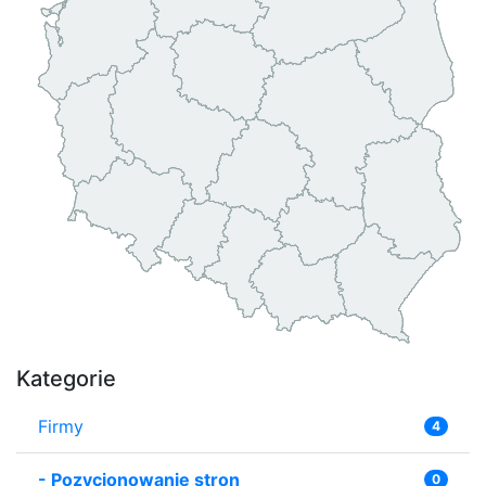
Kategorie
Firmy
4
-
Pozycjonowanie stron
0