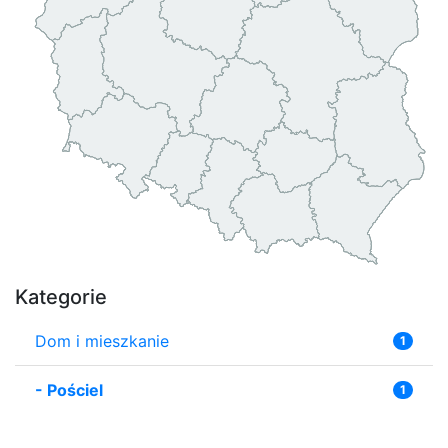
Kategorie
Dom i mieszkanie
1
-
Pościel
1