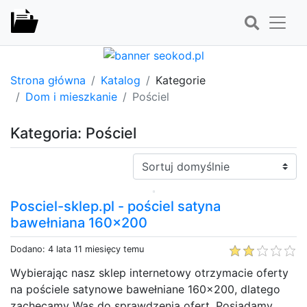
Strona główna
Katalog
Kategorie
Dom i mieszkanie
Pościel
Kategoria: Pościel
Sortuj:
Posciel-sklep.pl - pościel satyna
bawełniana 160x200
Dodano: 4 lata 11 miesięcy temu
Wybierając nasz sklep internetowy otrzymacie oferty
na pościele satynowe bawełniane 160x200, dlatego
zachęcamy Was do sprawdzenia ofert. Posiadamy