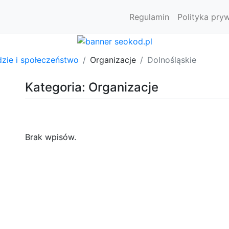
Regulamin
Polityka pry
dzie i społeczeństwo
Organizacje
Dolnośląskie
Kategoria: Organizacje
Brak wpisów.