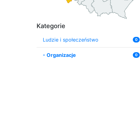
Kategorie
Ludzie i społeczeństwo
0
-
Organizacje
0