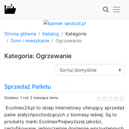
Strona główna
Katalog
Kategorie
Dom i mieszkanie
Ogrzewanie
Kategoria: Ogrzewanie
Sortuj:
Sprzedaż Pelletu
Dodano: 1 rok 2 miesiące temu
Ecolinex24.pl to sklep internetowy oferujący sprzedaż
paliw stałychpochodzących z biomasy leśnej. Są to
produkty marki Ecolinex®najwyższej jakości,
certyfikowane, jednocześnie dostępne wprzystępnych