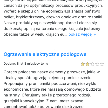
cenach dzięki optymalizacji procesów produkcyjnych.
Wofercie sklepu online ecolinex24.pl znajdą państwo
pellet, brykietdrzewny, drewno opałowe oraz rozpałki.
Nasze produkty są niezwyklepopularne i cieszą się
doskonałą opinią na terenie całego krajuale jesteśmy
obecnie także w wielu krajach eu...
pokaż więcej »
Ogrzewanie elektryczne podłogowe
Dodano: 8 lat 8 miesięcy temu
Gorąco polecamy nasze elementy grzewcze, jakie w
idealny sposób ogrzeją niejedno pomieszczenie.
Proponujemy promienniki podczerwieni, niezwykle
ekonomiczne, które nie narażają domowego budżetu
na straty. Oferujemy także przeróżnego rodzaju
grzejniki konwekcyjne. Z nami masz szansę
zamontować także ogrzewanie elektryczne