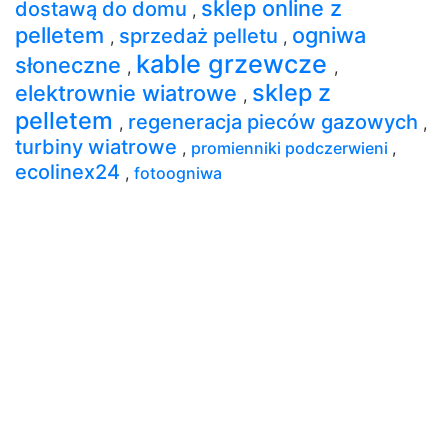
sklep online z
dostawą do domu
,
pelletem
ogniwa
sprzedaż pelletu
,
,
kable grzewcze
słoneczne
,
,
sklep z
elektrownie wiatrowe
,
pelletem
regeneracja pieców gazowych
,
,
turbiny wiatrowe
,
promienniki podczerwieni
,
ecolinex24
,
fotoogniwa