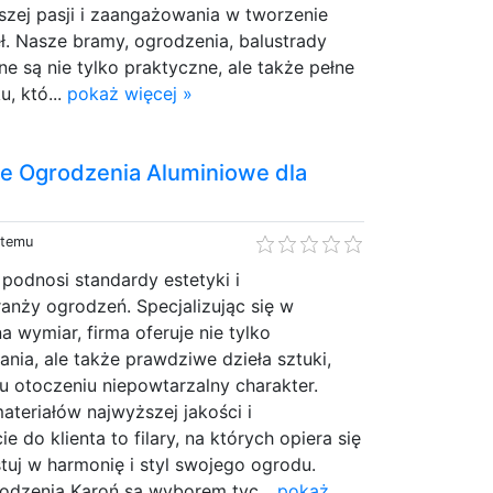
szej pasji i zaangażowania w tworzenie
ł. Nasze bramy, ogrodzenia, balustrady
ne są nie tylko praktyczne, ale także pełne
, któ...
pokaż więcej »
e Ogrodzenia Aluminiowe dla
 temu
 podnosi standardy estetyki i
anży ogrodzeń. Specjalizując się w
a wymiar, firma oferuje nie tylko
ania, ale także prawdziwe dzieła sztuki,
u otoczeniu niepowtarzalny charakter.
teriałów najwyższej jakości i
e do klienta to filary, na których opiera się
tuj w harmonię i styl swojego ogrodu.
rodzenia Karoń są wyborem tyc...
pokaż