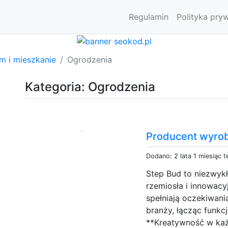
Regulamin
Polityka pry
m i mieszkanie
Ogrodzenia
Kategoria: Ogrodzenia
Producent wyro
Dodano: 2 lata 1 miesiąc 
Step Bud to niezwykł
rzemiosła i innowacy
spełniają oczekiwani
branży, łącząc funkc
**Kreatywność w każ