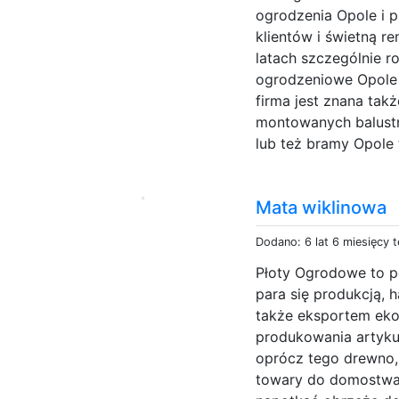
ogrodzenia Opole i p
klientów i świetną r
latach szczególnie r
ogrodzeniowe Opole 
firma jest znana tak
montowanych balustr
lub też bramy Opole 
Mata wiklinowa
Dodano: 6 lat 6 miesięcy 
Płoty Ogrodowe to p
para się produkcją, 
także eksportem eko
produkowania artykuł
oprócz tego drewno,
towary do domostwa 