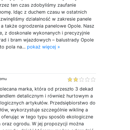
rzez ten czas zdobyliśmy zaufanie
enomę. Idąc z duchem czasu w ostatnich
ozwinęliśmy działalność w zakresie panele
a także ogrodzenia panelowe Opole. Nasz
że, z doskonale wykonanych i precyzyjnie
ad i bram wjazdowych – balustrady Opole
to pola na...
pokaż więcej »
temu
olecana marka, która od przeszło 3 dekad
handlem detalicznym i również hurtowym a
logicznych artykułów. Przedsiębiorstwo do
ów, wykorzystuje szczególnie wiklinę a
 oferując w tego typu sposób ekologiczne
oraz ogrodu. W jej propozycji można