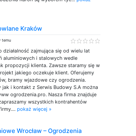
owlane Kraków
y temu
 działalność zajmująca się od wielu lat
 aluminiowych i stalowych wedle
k propozycji klienta. Zawsze staramy się w
ojekt jakiego oczekuje klient. Oferujemy
ów, bramy wjazdowe czy ogrodzenia.
my jak i kontakt z Serwis Budowy S.A można
www ogrodzenia.pro. Nasza firma znajduje
e zapraszamy wszystkich kontrahentów
irmy....
pokaż więcej »
niowe Wrocław – Ogrodzenia