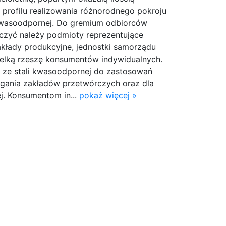
 w profilu realizowania różnorodnego pokroju
kwasoodpornej. Do gremium odbiorców
iczyć należy podmioty reprezentujące
akłady produkcyjne, jednostki samorządu
ielką rzeszę konsumentów indywidualnych.
ze stali kwasoodpornej do zastosowań
ania zakładów przetwórczych oraz dla
ej. Konsumentom in...
pokaż więcej »