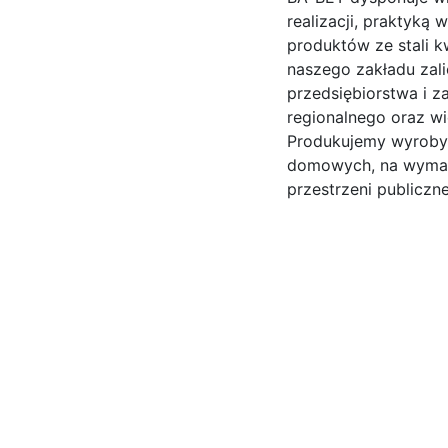
realizacji, praktyką
produktów ze stali 
naszego zakładu zal
przedsiębiorstwa i z
regionalnego oraz w
Produkujemy wyroby 
domowych, na wymag
przestrzeni publiczn