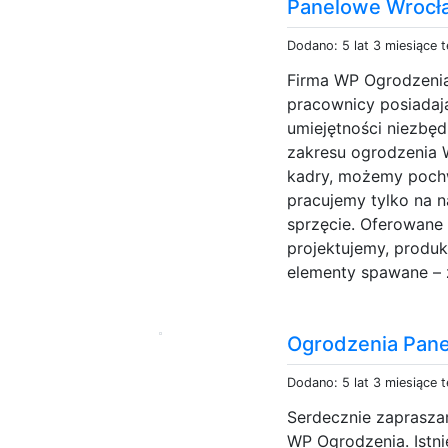
Panelowe Wrocł
Dodano: 5 lat 3 miesiące 
Firma WP Ogrodzenia 
pracownicy posiadaj
umiejętności niezbę
zakresu ogrodzenia 
kadry, możemy pochwa
pracujemy tylko na n
sprzęcie. Oferowane
projektujemy, produ
elementy spawane – ze
Ogrodzenia Pan
Dodano: 5 lat 3 miesiące 
Serdecznie zapraszam
WP Ogrodzenia. Istn