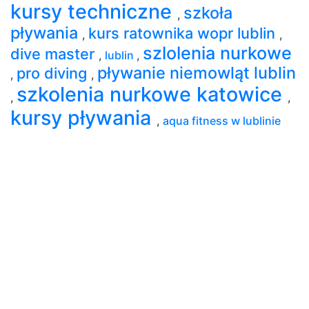
kursy techniczne
szkoła
,
pływania
kurs ratownika wopr lublin
,
,
szlolenia nurkowe
dive master
,
lublin
,
pływanie niemowląt lublin
pro diving
,
,
szkolenia nurkowe katowice
,
,
kursy pływania
,
aqua fitness w lublinie