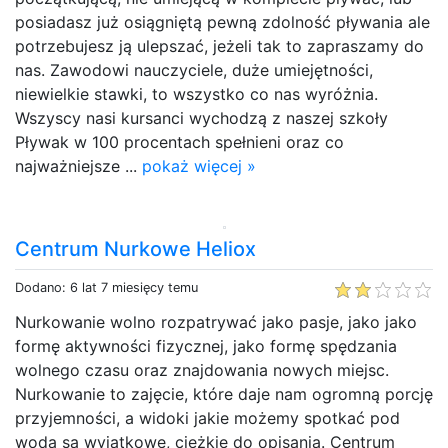
posiadasz już osiągniętą pewną zdolność pływania ale
potrzebujesz ją ulepszać, jeżeli tak to zapraszamy do
nas. Zawodowi nauczyciele, duże umiejętności,
niewielkie stawki, to wszystko co nas wyróżnia.
Wszyscy nasi kursanci wychodzą z naszej szkoły
Pływak w 100 procentach spełnieni oraz co
najważniejsze ...
pokaż więcej »
Centrum Nurkowe Heliox
Dodano: 6 lat 7 miesięcy temu
Nurkowanie wolno rozpatrywać jako pasje, jako jako
formę aktywności fizycznej, jako formę spędzania
wolnego czasu oraz znajdowania nowych miejsc.
Nurkowanie to zajęcie, które daje nam ogromną porcję
przyjemności, a widoki jakie możemy spotkać pod
wodą są wyjątkowe, ciężkie do opisania. Centrum