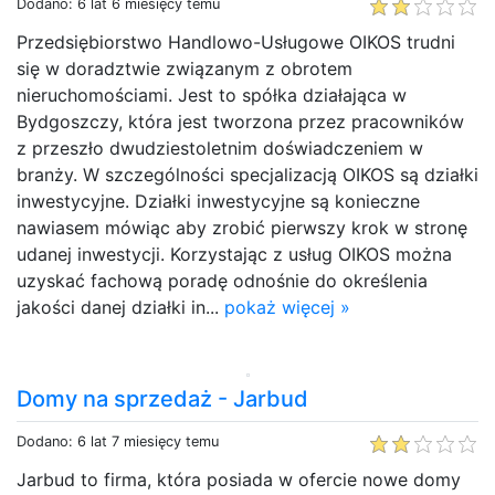
Dodano: 6 lat 6 miesięcy temu
Przedsiębiorstwo Handlowo-Usługowe OIKOS trudni
się w doradztwie związanym z obrotem
nieruchomościami. Jest to spółka działająca w
Bydgoszczy, która jest tworzona przez pracowników
z przeszło dwudziestoletnim doświadczeniem w
branży. W szczególności specjalizacją OIKOS są działki
inwestycyjne. Działki inwestycyjne są konieczne
nawiasem mówiąc aby zrobić pierwszy krok w stronę
udanej inwestycji. Korzystając z usług OIKOS można
uzyskać fachową poradę odnośnie do określenia
jakości danej działki in...
pokaż więcej »
Domy na sprzedaż - Jarbud
Dodano: 6 lat 7 miesięcy temu
Jarbud to firma, która posiada w ofercie nowe domy