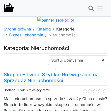
Strona główna
Katalog
Kategorie
Biznes i ekonomia
Nieruchomości
Kategoria: Nieruchomości
Sortuj:
Skup.io – Twoje Szybkie Rozwiązanie na
Sprzedaż Nieruchomości
Dodano: 1 rok 6 miesięcy temu
Masz nieruchomość na sprzedaż i zależy Ci na czasie?
Skup.io to lider w szybkim skupie nieruchomości w
Polsce. Bez względu na sytuację – zadłużenie, stan