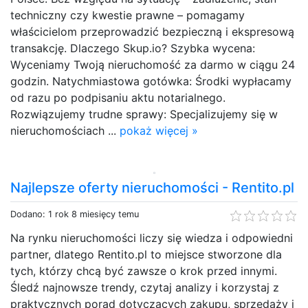
techniczny czy kwestie prawne – pomagamy
właścicielom przeprowadzić bezpieczną i ekspresową
transakcję. Dlaczego Skup.io? Szybka wycena:
Wyceniamy Twoją nieruchomość za darmo w ciągu 24
godzin. Natychmiastowa gotówka: Środki wypłacamy
od razu po podpisaniu aktu notarialnego.
Rozwiązujemy trudne sprawy: Specjalizujemy się w
nieruchomościach ...
pokaż więcej »
Najlepsze oferty nieruchomości - Rentito.pl
Dodano: 1 rok 8 miesięcy temu
Na rynku nieruchomości liczy się wiedza i odpowiedni
partner, dlatego Rentito.pl to miejsce stworzone dla
tych, którzy chcą być zawsze o krok przed innymi.
Śledź najnowsze trendy, czytaj analizy i korzystaj z
praktycznych porad dotyczących zakupu, sprzedaży i