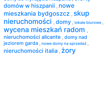
nowe
domów w hiszpanii
,
skup
mieszkania bydgoszcz
,
nieruchomości
domy
,
,
lokale biurowe
,
wycena mieszkań radom
,
nieruchomości alicante
domy nad
,
jeziorem garda
,
nowe domy na sprzedaż
,
żory
nieruchomości italia
,