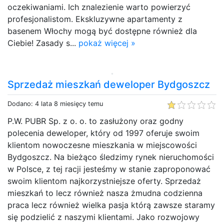
oczekiwaniami. Ich znalezienie warto powierzyć
profesjonalistom. Ekskluzywne apartamenty z
basenem Włochy mogą być dostępne również dla
Ciebie! Zasady s...
pokaż więcej »
Sprzedaż mieszkań deweloper Bydgoszcz
Dodano: 4 lata 8 miesięcy temu
P.W. PUBR Sp. z o. o. to zasłużony oraz godny
polecenia deweloper, który od 1997 oferuje swoim
klientom nowoczesne mieszkania w miejscowości
Bydgoszcz. Na bieżąco śledzimy rynek nieruchomości
w Polsce, z tej racji jesteśmy w stanie zaproponować
swoim klientom najkorzystniejsze oferty. Sprzedaż
mieszkań to lecz również nasza żmudna codzienna
praca lecz również wielka pasja którą zawsze staramy
się podzielić z naszymi klientami. Jako rozwojowy