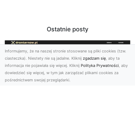
Ostatnie posty
Informujemy, że na naszej stronie stosowane są pliki cookies (tzw.
ciasteczka). Niestety nie są jadalne. Kliknij
zgadzam się
, aby ta
informacja nie pojawiała się więcej. Kliknij
Polityka Prywatności
, aby
dowiedzieć się więcej, w tym jak zarządzać plikami cookies za
pośrednictwem swojej przeglądarki.
Zdjęcia z drona Tarnów – jak wyróżnić
swoją ofertę?