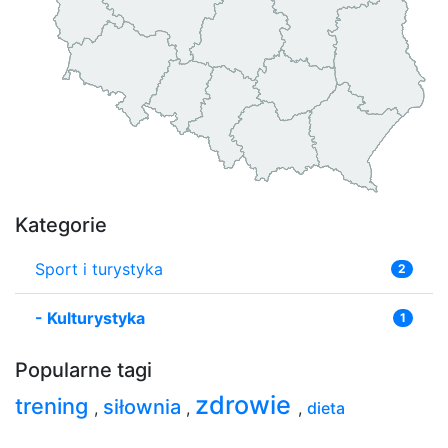
Kategorie
Sport i turystyka
2
-
Kulturystyka
1
Popularne tagi
zdrowie
trening
siłownia
,
,
,
dieta