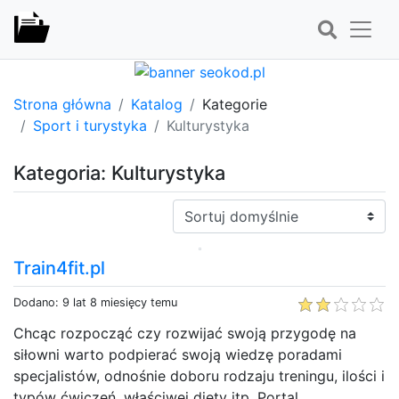
Strona główna
Katalog
Kategorie
Sport i turystyka
Kulturystyka
Kategoria: Kulturystyka
Sortuj:
Train4fit.pl
Dodano: 9 lat 8 miesięcy temu
Chcąc rozpocząć czy rozwijać swoją przygodę na
siłowni warto podpierać swoją wiedzę poradami
specjalistów, odnośnie doboru rodzaju treningu, ilości i
typów ćwiczeń, właściwej diety itp. Portal