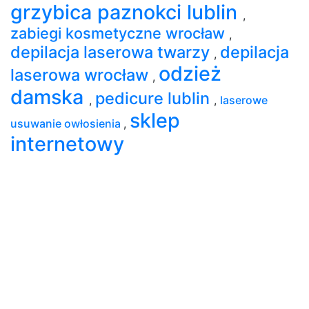
grzybica paznokci lublin
,
zabiegi kosmetyczne wrocław
,
depilacja laserowa twarzy
depilacja
,
odzież
laserowa wrocław
,
damska
pedicure lublin
,
,
laserowe
sklep
usuwanie owłosienia
,
internetowy