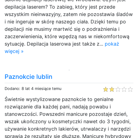
depilacja laserem? To zabieg, który jest przede
wszystkim nieinwazyjny, zatem nie pozostawia śladów
i nie ingeruje w skórę naszego ciała. Dzięki temu po
depilacji nie musimy martwić się o podrażnienia i
zaczerwienienia, które wpędzą nas w niekomfortową
sytuację. Depilacja laserowa jest także z...
pokaż
więcej »
Paznokcie lublin
Dodano: 8 lat 4 miesiące temu
Świetnie wystylizowane paznokcie to genialne
rozwiązanie dla każdej pani, nadają powabu i
stanowczości. Powszedni manicure pozostaje dzień,
wszak ukończony u kosmetyczki nawet do 3 tygodni,
używanie konkretnych lakierów, utrwalaczy i narzędzi
sprawia że rezultaty się dłuższe. Manicure hybrydowy