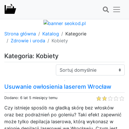
Strona główna
Katalog
Kategorie
Zdrowie i uroda
Kobiety
Kategoria: Kobiety
Sortuj:
Usuwanie owłosienia laserem Wrocław
Dodano: 6 lat 5 miesięcy temu
Czy istnieje sposób na gładką skórę bez włosków
oraz bez podrażnień po goleniu? Taki efekt zapewnić
może tylko depilacja laserowa, którą wykonasz w
salonie depilacji laserowej we Wrocławiu. Czym jest