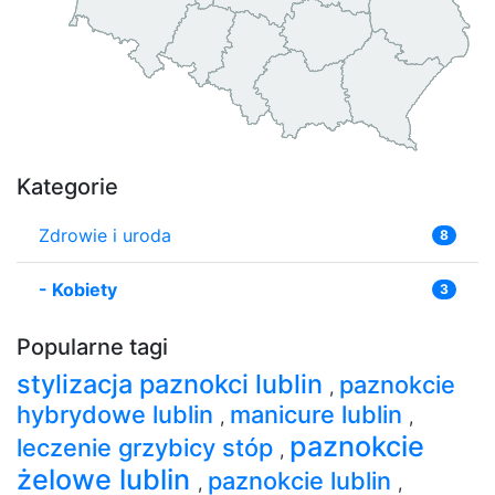
Kategorie
Zdrowie i uroda
8
-
Kobiety
3
Popularne tagi
stylizacja paznokci lublin
paznokcie
,
hybrydowe lublin
manicure lublin
,
,
paznokcie
leczenie grzybicy stóp
,
żelowe lublin
paznokcie lublin
,
,