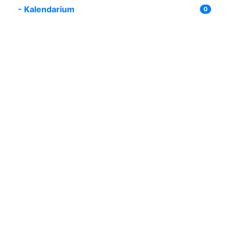
-
Kalendarium
0