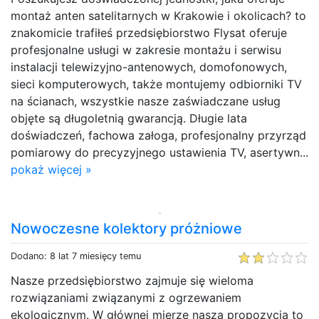
montaż anten satelitarnych w Krakowie i okolicach? to
znakomicie trafiłeś przedsiębiorstwo Flysat oferuje
profesjonalne usługi w zakresie montażu i serwisu
instalacji telewizyjno-antenowych, domofonowych,
sieci komputerowych, także montujemy odbiorniki TV
na ścianach, wszystkie nasze zaświadczane usług
objęte są długoletnią gwarancją. Długie lata
doświadczeń, fachowa załoga, profesjonalny przyrząd
pomiarowy do precyzyjnego ustawienia TV, asertywn...
pokaż więcej »
Nowoczesne kolektory próżniowe
Dodano: 8 lat 7 miesięcy temu
Nasze przedsiębiorstwo zajmuje się wieloma
rozwiązaniami związanymi z ogrzewaniem
ekologicznym. W głównej mierze nasza propozycja to