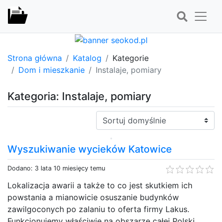
Strona główna
Katalog
Kategorie
Dom i mieszkanie
Instalaje, pomiary
Kategoria: Instalaje, pomiary
Sortuj:
Wyszukiwanie wycieków Katowice
Dodano: 3 lata 10 miesięcy temu
Lokalizacja awarii a także to co jest skutkiem ich
powstania a mianowicie osuszanie budynków
zawilgoconych po zalaniu to oferta firmy Lakus.
Funkcjonujemy właściwie na obszarze całej Polski