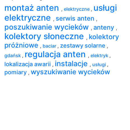
montaż anten
usługi
,
elektryczne
,
elektryczne
serwis anten
,
,
poszukiwanie wycieków
anteny
,
,
kolektory słoneczne
kolektory
,
próżniowe
zestawy solarne
,
baciar
,
,
regulacja anten
gdańsk
,
,
elektryk
,
instalacje
lokalizacja awarii
,
,
usługi
,
wyszukiwanie wycieków
pomiary
,