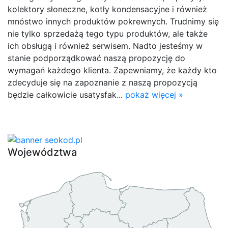
kolektory słoneczne, kotły kondensacyjne i również
mnóstwo innych produktów pokrewnych. Trudnimy się
nie tylko sprzedażą tego typu produktów, ale także
ich obsługą i również serwisem. Nadto jesteśmy w
stanie podporządkować naszą propozycję do
wymagań każdego klienta. Zapewniamy, że każdy kto
zdecyduje się na zapoznanie z naszą propozycją
będzie całkowicie usatysfak...
pokaż więcej »
Województwa