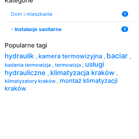
Kategorie
Dom i mieszkanie
1
-
Instalacje sanitarne
3
Popularne tagi
baciar
hydraulik
kamera termowizyjna
,
,
,
usługi
badania termowizja
,
termowizja
,
hydrauliczne
klimatyzacja kraków
,
,
montaż klimatyzacji
klimatyzatory kraków
,
kraków