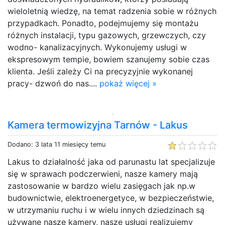
wieloletnią wiedzę, na temat radzenia sobie w różnych
przypadkach. Ponadto, podejmujemy się montażu
różnych instalacji, typu gazowych, grzewczych, czy
wodno- kanalizacyjnych. Wykonujemy usługi w
ekspresowym tempie, bowiem szanujemy sobie czas
klienta. Jeśli zależy Ci na precyzyjnie wykonanej
pracy- dzwoń do nas....
pokaż więcej »
Kamera termowizyjna Tarnów - Lakus
Dodano: 3 lata 11 miesięcy temu
Lakus to działalność jaka od parunastu lat specjalizuje
się w sprawach podczerwieni, nasze kamery mają
zastosowanie w bardzo wielu zasięgach jak np.w
budownictwie, elektroenergetyce, w bezpieczeństwie,
w utrzymaniu ruchu i w wielu innych dziedzinach są
używane nasze kamery, nasze usługi realizujemy