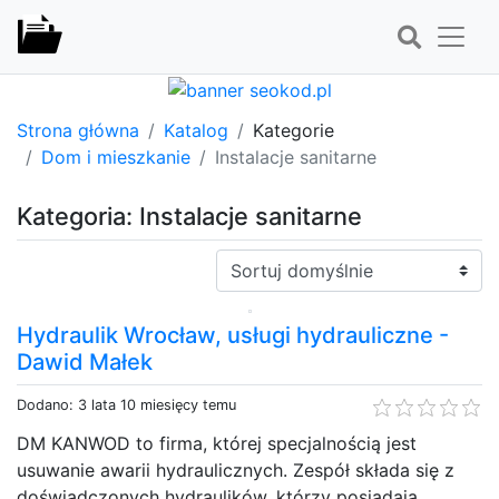
Strona główna
Katalog
Kategorie
Dom i mieszkanie
Instalacje sanitarne
Kategoria: Instalacje sanitarne
Sortuj:
Hydraulik Wrocław, usługi hydrauliczne -
Dawid Małek
Dodano: 3 lata 10 miesięcy temu
DM KANWOD to firma, której specjalnością jest
usuwanie awarii hydraulicznych. Zespół składa się z
doświadczonych hydraulików, którzy posiadają