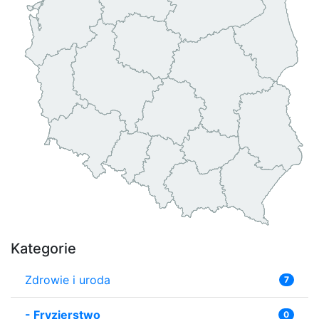
Kategorie
Zdrowie i uroda
7
-
Fryzjerstwo
0