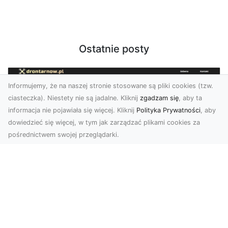
Ostatnie posty
Informujemy, że na naszej stronie stosowane są pliki cookies (tzw.
ciasteczka). Niestety nie są jadalne. Kliknij
zgadzam się
, aby ta
informacja nie pojawiała się więcej. Kliknij
Polityka Prywatności
, aby
dowiedzieć się więcej, w tym jak zarządzać plikami cookies za
pośrednictwem swojej przeglądarki.
Zdjęcia z drona Tarnów – jak wyróżnić
swoją ofertę?