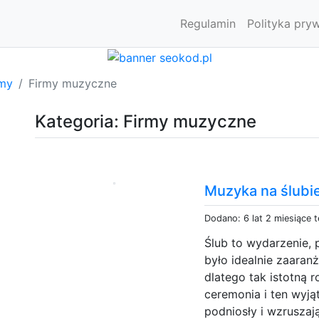
Regulamin
Polityka pry
rmy
Firmy muzyczne
Kategoria: Firmy muzyczne
Muzyka na ślubi
Dodano: 6 lat 2 miesiące 
Ślub to wydarzenie,
było idealnie zaaran
dlatego tak istotną 
ceremonia i ten wyjąt
podniosły i wzrusza