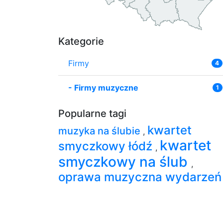
Kategorie
Firmy
4
-
Firmy muzyczne
1
Popularne tagi
kwartet
muzyka na ślubie
,
kwartet
smyczkowy łódź
,
smyczkowy na ślub
,
oprawa muzyczna wydarzeń