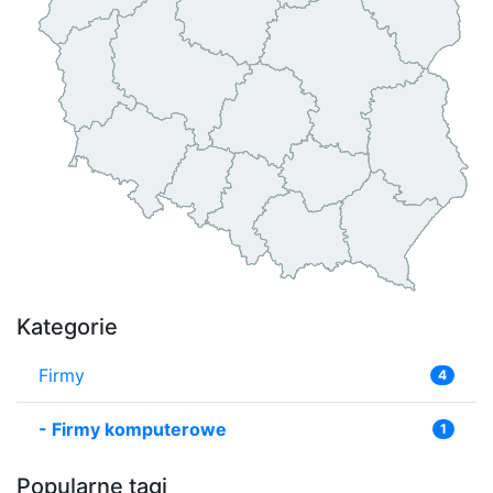
Kategorie
Firmy
4
-
Firmy komputerowe
1
Popularne tagi