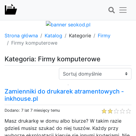
Strona główna
Katalog
Kategorie
Firmy
Firmy komputerowe
Kategoria: Firmy komputerowe
Sortuj:
Zamienniki do drukarek atramentowych -
inkhouse.pl
Dodano: 7 lat 7 miesięcy temu
Masz drukarkę w domu albo biurze? W takim razie
gdzieś musisz szukać do niej tuszów. Każdy przy
wyborze eksploatacji kieruje się innymi kryteriami. Nie