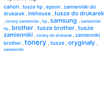
canon
tusze hp
epson
zamienniki do
,
,
,
tusze do drukarek
inkhouse
drukarek
,
,
samsung
,
tonery zamienniki
,
hp
,
,
zamienniki
brother
tusze brother
tusze
hp
,
,
,
zamienniki
zamienniki
,
tonery do drukarek
,
tonery
oryginały
tusze
brother
,
,
,
,
zamienniki