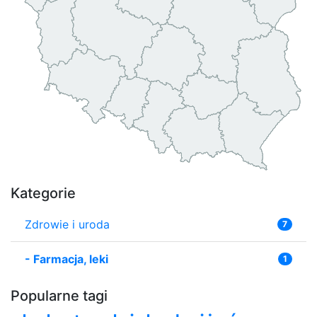
Kategorie
Zdrowie i uroda
7
-
Farmacja, leki
1
Popularne tagi