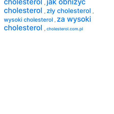
cholesterol
jak obniżyć
,
cholesterol
zły cholesterol
,
,
za wysoki
wysoki cholesterol
,
cholesterol
,
cholesterol.com.pl