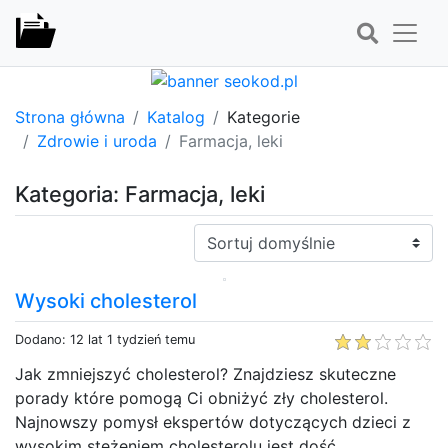
Strona główna
Katalog
Kategorie
Zdrowie i uroda
Farmacja, leki
Kategoria: Farmacja, leki
Sortuj:
Wysoki cholesterol
Dodano: 12 lat 1 tydzień temu
Jak zmniejszyć cholesterol? Znajdziesz skuteczne
porady które pomogą Ci obniżyć zły cholesterol.
Najnowszy pomysł ekspertów dotyczących dzieci z
wysokim stężeniem cholesterolu jest dość