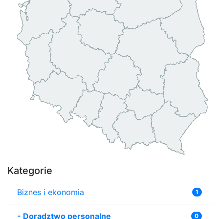
Kategorie
Biznes i ekonomia
1
-
Doradztwo personalne
0