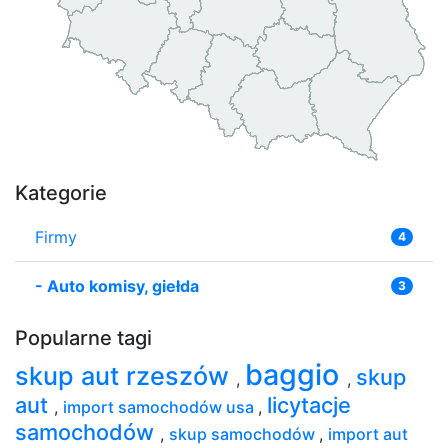
Kategorie
Firmy
4
-
Auto komisy, giełda
3
Popularne tagi
baggio
skup aut rzeszów
skup
,
,
aut
licytacje
,
import samochodów usa
,
samochodów
,
skup samochodów
,
import aut