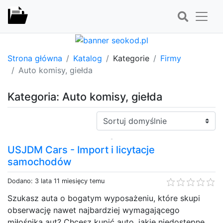
Strona główna
Katalog
Kategorie
Firmy
Auto komisy, giełda
Kategoria: Auto komisy, giełda
Sortuj:
USJDM Cars - Import i licytacje
samochodów
Dodano: 3 lata 11 miesięcy temu
Szukasz auta o bogatym wyposażeniu, które skupi
obserwację nawet najbardziej wymagającego
miłośnika aut? Chcesz kupić auto, jakie niedostępne