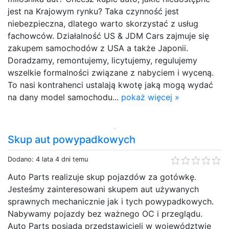
jest na Krajowym rynku? Taka czynność jest
niebezpieczna, dlatego warto skorzystać z usług
fachowców. Działalność US & JDM Cars zajmuje się
zakupem samochodów z USA a także Japonii.
Doradzamy, remontujemy, licytujemy, regulujemy
wszelkie formalności związane z nabyciem i wyceną.
To nasi kontrahenci ustalają kwotę jaką mogą wydać
na dany model samochodu...
pokaż więcej »
Skup aut powypadkowych
Dodano: 4 lata 4 dni temu
Auto Parts realizuje skup pojazdów za gotówkę.
Jesteśmy zainteresowani skupem aut używanych
sprawnych mechanicznie jak i tych powypadkowych.
Nabywamy pojazdy bez ważnego OC i przeglądu.
Auto Parts posiada przedstawicieli w województwie