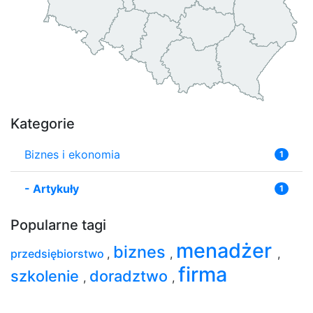
Kategorie
Biznes i ekonomia
1
-
Artykuły
1
Popularne tagi
menadżer
biznes
przedsiębiorstwo
,
,
,
firma
szkolenie
doradztwo
,
,