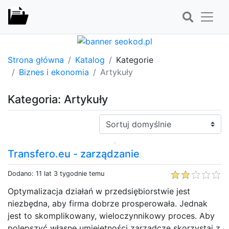
Strona główna
Katalog
Kategorie
Biznes i ekonomia
Artykuły
Kategoria: Artykuły
Sortuj:
Transfero.eu - zarządzanie
Dodano: 11 lat 3 tygodnie temu
Optymalizacja działań w przedsiębiorstwie jest
niezbędna, aby firma dobrze prosperowała. Jednak
jest to skomplikowany, wieloczynnikowy proces. Aby
polepszyć własne umiejętności zarządcze skorzystaj z