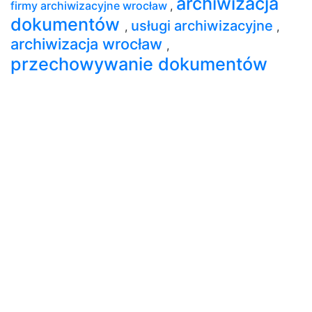
archiwizacja
firmy archiwizacyjne wrocław
,
dokumentów
usługi archiwizacyjne
,
,
archiwizacja wrocław
,
przechowywanie dokumentów