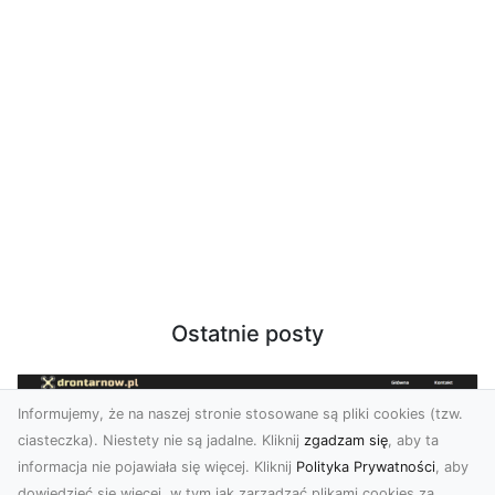
Ostatnie posty
Informujemy, że na naszej stronie stosowane są pliki cookies (tzw.
ciasteczka). Niestety nie są jadalne. Kliknij
zgadzam się
, aby ta
informacja nie pojawiała się więcej. Kliknij
Polityka Prywatności
, aby
dowiedzieć się więcej, w tym jak zarządzać plikami cookies za