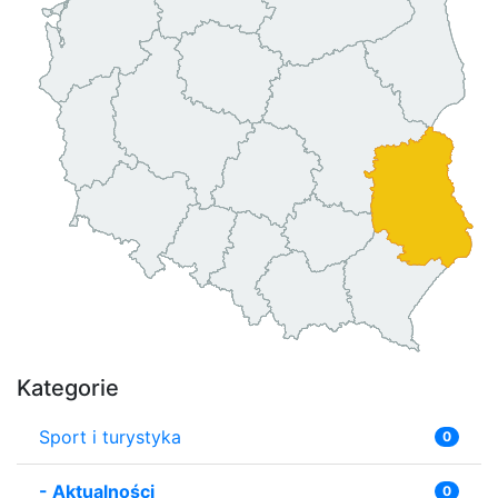
Kategorie
Sport i turystyka
0
-
Aktualności
0