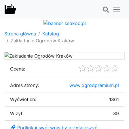
Strona główna
Katalog
Zakładanie Ogrodów Kraków
Ocena:
Adres strony:
www.ogrodpremium.pl
Wyświetleń:
1861
Wizyt:
89
Podlinkuj swój wpis by przyśpieszyć