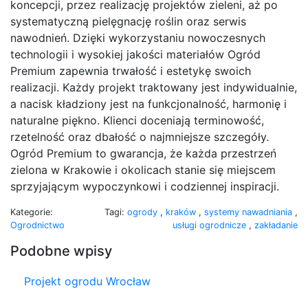
koncepcji, przez realizację projektów zieleni, aż po
systematyczną pielęgnację roślin oraz serwis
nawodnień. Dzięki wykorzystaniu nowoczesnych
technologii i wysokiej jakości materiałów Ogród
Premium zapewnia trwałość i estetykę swoich
realizacji. Każdy projekt traktowany jest indywidualnie,
a nacisk kładziony jest na funkcjonalność, harmonię i
naturalne piękno. Klienci doceniają terminowość,
rzetelność oraz dbałość o najmniejsze szczegóły.
Ogród Premium to gwarancja, że każda przestrzeń
zielona w Krakowie i okolicach stanie się miejscem
sprzyjającym wypoczynkowi i codziennej inspiracji.
Kategorie:
Tagi:
ogrody
,
kraków
,
systemy nawadniania
,
Ogrodnictwo
usługi ogrodnicze
,
zakładanie
Podobne wpisy
Projekt ogrodu Wrocław